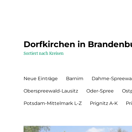
Dorfkirchen in Brandenb
Sortiert nach Kreisen
Neue Einträge
Barnim
Dahme-Spreewa
Oberspreewald-Lausitz
Oder-Spree
Ost
Potsdam-Mittelmark L-Z
Prignitz A-K
Pr