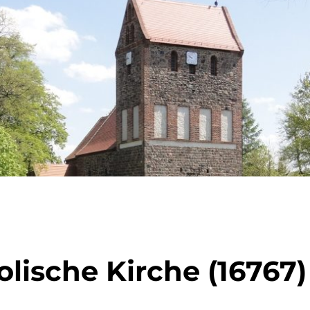
lische Kirche (16767)