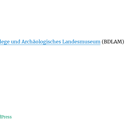
lege und Archäologisches Landesmuseum
(BDLAM)
dPress