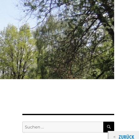
SUCHEN
Suchen
nach:
ZURÜCK