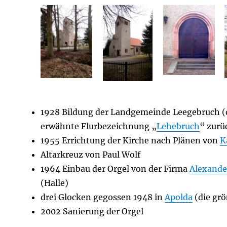
1928 Bildung der Landgemeinde Leegebruch (d
erwähnte Flurbezeichnung „
Lehebruch
“ zurü
1955 Errichtung der Kirche nach Plänen von
K
Altarkreuz von Paul Wolf
1964 Einbau der Orgel von der Firma
Alexande
(Halle)
drei Glocken gegossen 1948 in
Apolda
(die grö
2002 Sanierung der Orgel