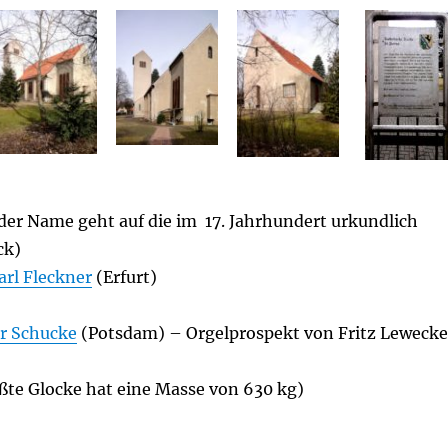
er Name geht auf die im 17. Jahrhundert urkundlich
ck)
arl Fleckner
(Erfurt)
r Schucke
(Potsdam) – Orgelprospekt von Fritz Leweck
ßte Glocke hat eine Masse von 630 kg)