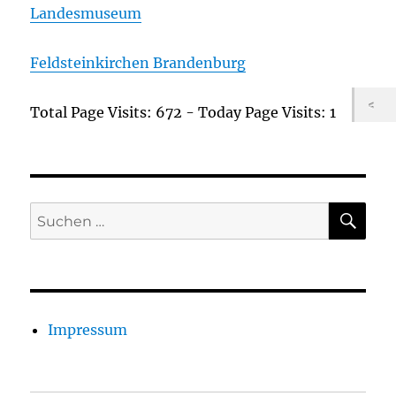
Landesmuseum
Feldsteinkirchen Brandenburg
Total Page Visits: 672 - Today Page Visits: 1
SU
Suchen
nach:
Impressum