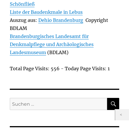
Schönfließ
Liste der Baudenkmale in Lebus
Auszug aus:
Dehio Brandenburg
Copyright
BDLAM
Brandenburgisches Landesamt für
Denkmalpflege und Archäologisches
Landesmuseum
(BDLAM)
Total Page Visits: 556 - Today Page Visits: 1
SU
Suchen
nach: