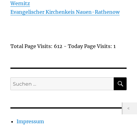
Wernitz
Evangelischer Kirchenkeis Nauen-Rathenow
Total Page Visits: 612 - Today Page Visits: 1
SU
Suchen
nach:
Impressum