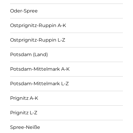
Oder-Spree
Ostprignitz-Ruppin A-K
Ostprignitz-Ruppin L-Z
Potsdam (Land)
Potsdam-Mittelmark A-K
Potsdam-Mittelmark L-Z
Prignitz A-K
Prignitz L-Z
Spree-Neiße