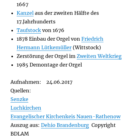
1667
Kanzel
aus der zweiten Hälfte des
17.Jahrhunderts
Taufstock
von 1676
1878 Einbau der Orgel von
Friedrich
Hermann Lütkemüller
(Wittstock)
Zerstörung der Orgel im
Zweiten Weltkrieg
1985 Demontage der Orgel
Aufnahmen: 24.06.2017
Quellen:
Senzke
Luchkirchen
Evangelischer Kirchenkeis Nauen-Rathenow
Auszug aus:
Dehio Brandenburg
Copyright
BDLAM