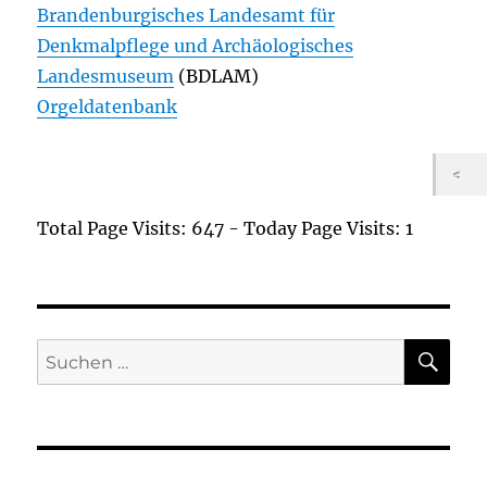
Brandenburgisches Landesamt für
Denkmalpflege und Archäologisches
Landesmuseum
(BDLAM)
Orgeldatenbank
Total Page Visits: 647 - Today Page Visits: 1
SU
Suchen
nach: