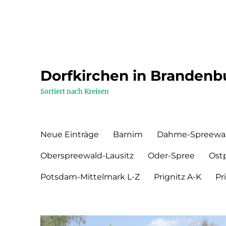
Dorfkirchen in Brandenb
Sortiert nach Kreisen
Neue Einträge
Barnim
Dahme-Spreewa
Oberspreewald-Lausitz
Oder-Spree
Ost
Potsdam-Mittelmark L-Z
Prignitz A-K
Pr