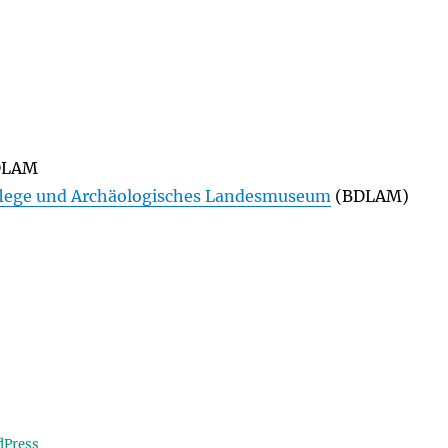
DLAM
lege und Archäologisches Landesmuseum
(BDLAM)
dPress