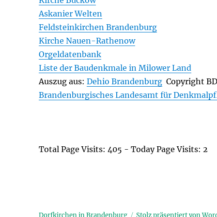
Kirche Buckow
Askanier Welten
Feldsteinkirchen Brandenburg
Kirche Nauen-Rathenow
Orgeldatenbank
Liste der Baudenkmale in Milower Land
Auszug aus:
Dehio Brandenburg
Copyright B
Brandenburgisches Landesamt für Denkmalpf
Total Page Visits: 405 - Today Page Visits: 2
Dorfkirchen in Brandenburg
Stolz präsentiert von Wor