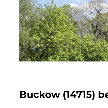
Buckow (14715) b