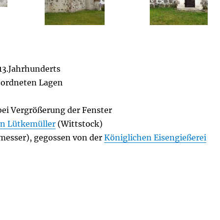
 13.Jahrhunderts
eordneten Lagen
bei Vergrößerung der Fenster
n Lütkemüller
(Wittstock)
messer), gegossen von der
Königlichen Eisengießerei