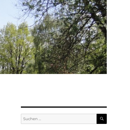
SUCHEN
Suchen
nach: