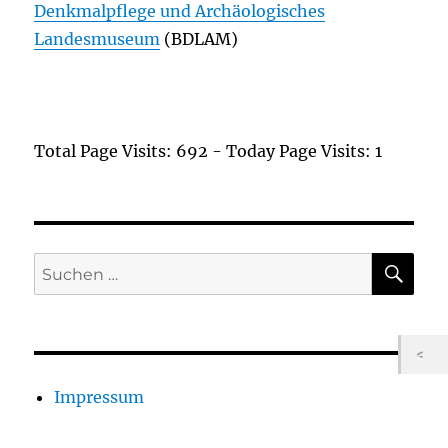
Denkmalpflege und Archäologisches
Landesmuseum
(BDLAM)
Total Page Visits: 692 - Today Page Visits: 1
SU
Suchen
nach:
Impressum