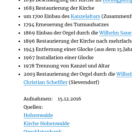
1683 Restaurierung der Kirche
um 1700 Einbau des
Kanzelaltars
(Zusammenf
1794 Erneuerung des Turmaufsatzes
1869 Einbau der Orgel durch die
Wilhelm Saue
1896 Restaurierung der Kirche nach mehrfache
1943 Entfernung einer Glocke (aus dem 15.Ja
1967 Installation einer Glocke
1978 Trennung von Kanzel und Altar
2003 Restaurierung der Orgel durch die
Wilhe
Christian Scheffler
(Sieversdorf)
Aufnahmen: 15.12.2016
Quellen:
Hohenwalde
Kirche Hohenwalde
Orgeldatenbank