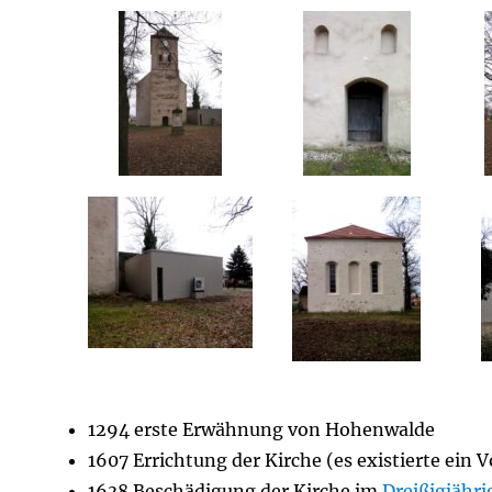
1294 erste Erwähnung von Hohenwalde
1607 Errichtung der Kirche (es existierte ein
1638 Beschädigung der Kirche im
Dreißigjähri