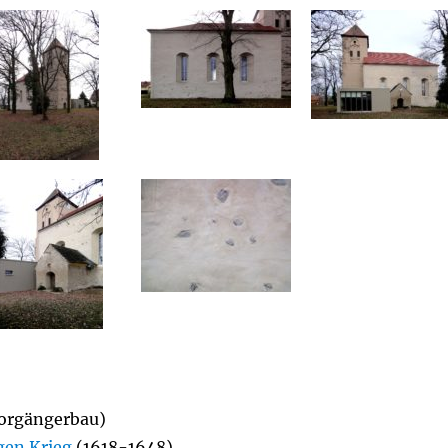
 Vorgängerbau)
gen Krieg
(1618-1648)