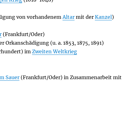
ügung von vorhandenem
Altar
mit der
Kanzel
)
r
(Frankfurt/Oder)
r Orkanschädigung (u. a. 1853, 1875, 1891)
hrhundert) im
Zweiten Weltkrieg
lm Sauer
(Frankfurt/Oder) in Zusammenarbeit mit