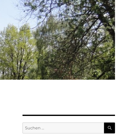
SUCHEN
Suchen
nach: