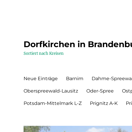
Dorfkirchen in Brandenb
Sortiert nach Kreisen
Neue Einträge
Barnim
Dahme-Spreewa
Oberspreewald-Lausitz
Oder-Spree
Ost
Potsdam-Mittelmark L-Z
Prignitz A-K
Pr