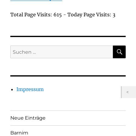
Total Page Visits: 615 - Today Page Visits: 3
SU
Suchen
nach:
Impressum
Neue Einträge
Barnim