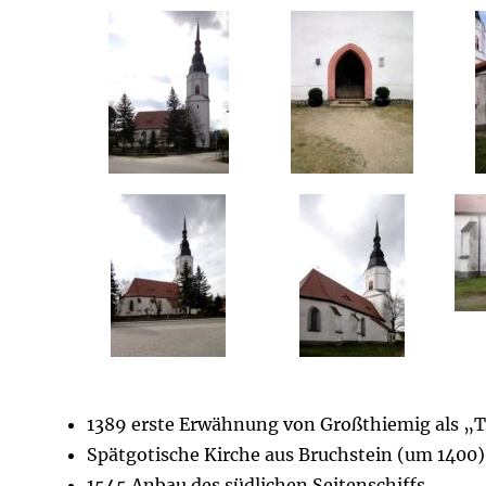
1389 erste Erwähnung von Großthiemig als 
Spätgotische Kirche aus Bruchstein (um 1400)
1545 Anbau des südlichen Seitenschiffs