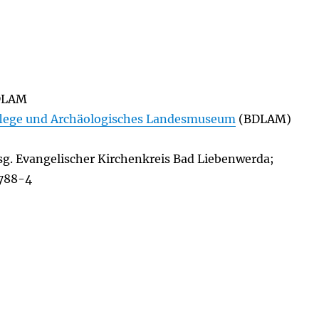
DLAM
lege und Archäologisches Landesmuseum
(BDLAM)
sg. Evangelischer Kirchenkreis Bad Liebenwerda;
7788-4