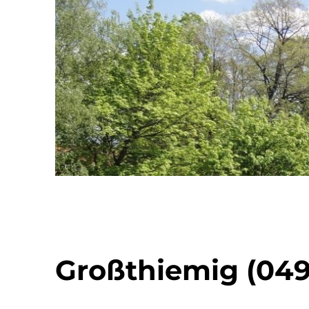
Großthiemig (049