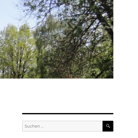
SUCHEN
Suchen
nach: