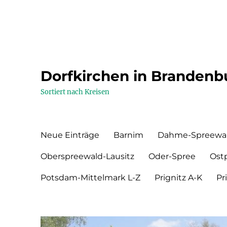
Dorfkirchen in Brandenb
Sortiert nach Kreisen
Neue Einträge
Barnim
Dahme-Spreewa
Oberspreewald-Lausitz
Oder-Spree
Ost
Potsdam-Mittelmark L-Z
Prignitz A-K
Pr