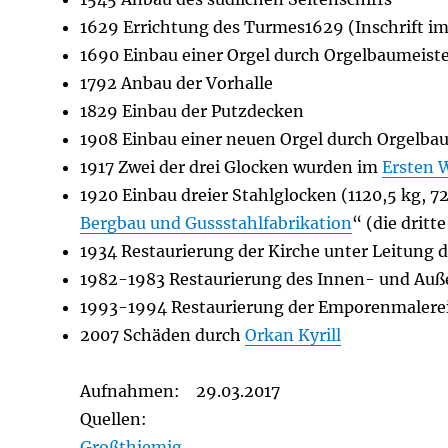
1629 Errichtung des Turmes1629 (Inschrift im
1690 Einbau einer Orgel durch Orgelbaumeist
1792 Anbau der Vorhalle
1829 Einbau der Putzdecken
1908 Einbau einer neuen Orgel durch Orgelba
1917 Zwei der drei Glocken wurden im
Ersten 
1920 Einbau dreier Stahlglocken (1120,5 kg, 
Bergbau und Gussstahlfabrikation
“ (die drit
1934 Restaurierung der Kirche unter Leitung 
1982-1983 Restaurierung des Innen- und Auß
1993-1994 Restaurierung der Emporenmalere
2007 Schäden durch
Orkan Kyrill
Aufnahmen: 29.03.2017
Quellen:
Großthiemig