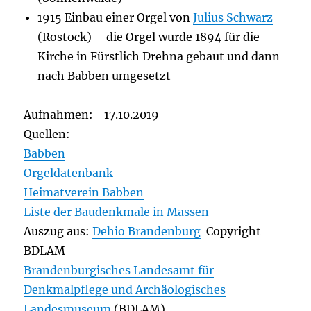
1915 Einbau einer Orgel von
Julius Schwarz
(Rostock) – die Orgel wurde 1894 für die
Kirche in Fürstlich Drehna gebaut und dann
nach Babben umgesetzt
Aufnahmen: 17.10.2019
Quellen:
Babben
Orgeldatenbank
Heimatverein Babben
Liste der Baudenkmale in Massen
Auszug aus:
Dehio Brandenburg
Copyright
BDLAM
Brandenburgisches Landesamt für
Denkmalpflege und Archäologisches
Landesmuseum
(BDLAM)