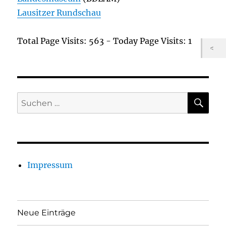
Lausitzer Rundschau
Total Page Visits: 563 - Today Page Visits: 1
SU
Suchen
nach:
Impressum
Neue Einträge