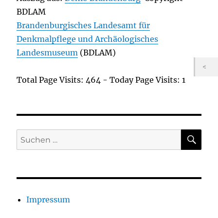
BDLAM
Brandenburgisches Landesamt für
Denkmalpflege und Archäologisches
Landesmuseum
(BDLAM)
Total Page Visits: 464 - Today Page Visits: 1
SU
Suchen
nach:
Impressum