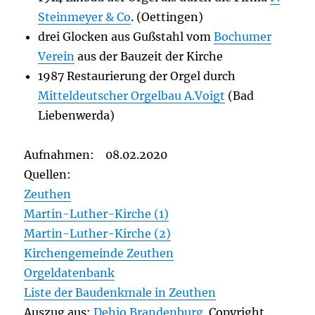
Steinmeyer & Co
. (Oettingen)
drei Glocken aus Gußstahl vom
Bochumer
Verein
aus der Bauzeit der Kirche
1987 Restaurierung der Orgel durch
Mitteldeutscher Orgelbau A.Voigt
(Bad
Liebenwerda)
Aufnahmen: 08.02.2020
Quellen:
Zeuthen
Martin-Luther-Kirche (1)
Martin-Luther-Kirche (2)
Kirchengemeinde Zeuthen
Orgeldatenbank
Liste der Baudenkmale in Zeuthen
Auszug aus:
Dehio Brandenburg
Copyright