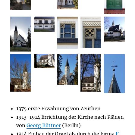
1375 erste Erwähnung von Zeuthen
1913-1914 Errichtung der Kirche nach Plänen
von
Georg Büttner
(Berlin)
1914 Einbau der Orgel als durch die Firma
F.