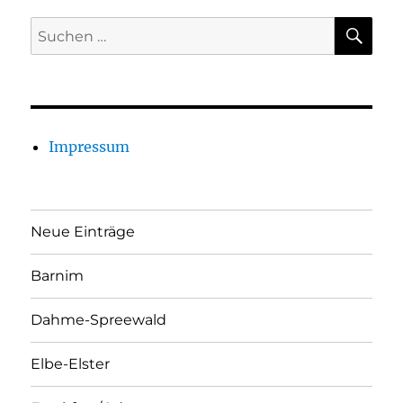
SU
Suchen
nach:
Impressum
Neue Einträge
Barnim
Dahme-Spreewald
Elbe-Elster