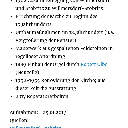
1962 Zusammenlegung von Willmersdorf
und Stöbritz zu Willmersdorf-Stöbritz
Errichtung der Kirche zu Beginn des
15.Jahrhunderts
Umbaumaßnahmen im 18.Jahrhundert (u.a.
Vergrößerung der Fenster)
Mauerwerk aus gespaltenen Feldsteinen in
regelloser Anordnung
1889 Einbau der Orgel durch
Robert Uibe
(Neuzelle)
1952-1955 Renovierung der Kirche; aus
dieser Zeit die Ausstattung
2017 Reparaturarbeiten
Aufnahmen: 25.01.2017
Quellen: