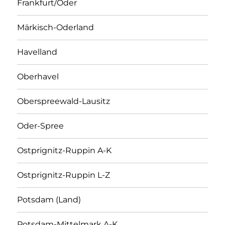
Frankfurt/Oder
Märkisch-Oderland
Havelland
Oberhavel
Oberspreewald-Lausitz
Oder-Spree
Ostprignitz-Ruppin A-K
Ostprignitz-Ruppin L-Z
Potsdam (Land)
Potsdam-Mittelmark A-K