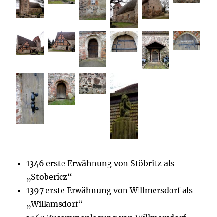
1346 erste Erwähnung von Stöbritz als
„Stobericz“
1397 erste Erwähnung von Willmersdorf als
„Willamsdorf“