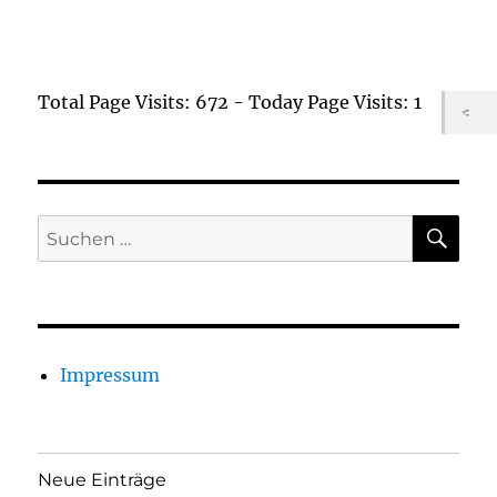
Total Page Visits: 672 - Today Page Visits: 1
SU
Suchen
nach:
Impressum
Neue Einträge