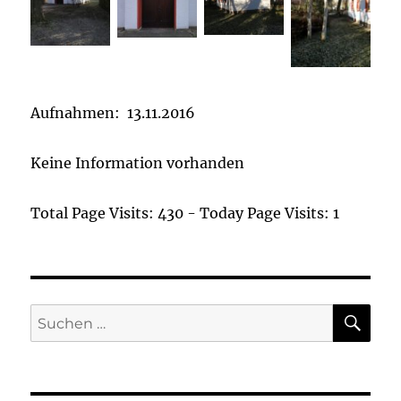
Aufnahmen: 13.11.2016
Keine Information vorhanden
Total Page Visits: 430 - Today Page Visits: 1
SU
Suchen
nach: