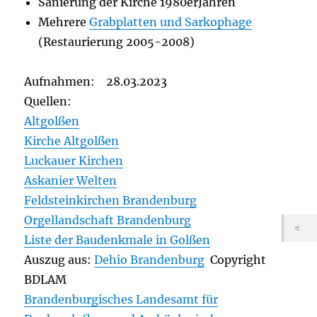
Sanierung der Kirche 1980erJahren
Mehrere
Grabplatten und Sarkophage
(Restaurierung 2005-2008)
Aufnahmen: 28.03.2023
Quellen:
Altgolßen
Kirche Altgolßen
Luckauer Kirchen
Askanier Welten
Feldsteinkirchen Brandenburg
Orgellandschaft Brandenburg
Liste der Baudenkmale in Golßen
Auszug aus:
Dehio Brandenburg
Copyright
BDLAM
Brandenburgisches Landesamt für