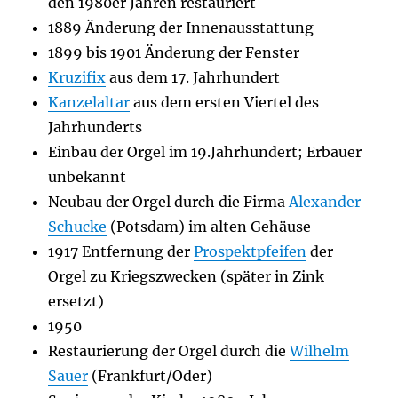
den 1980er Jahren restauriert
1889 Änderung der Innenausstattung
1899 bis 1901 Änderung der Fenster
Kruzifix
aus dem 17. Jahrhundert
Kanzelaltar
aus dem ersten Viertel des
Jahrhunderts
Einbau der Orgel im 19.Jahrhundert; Erbauer
unbekannt
Neubau der Orgel durch die Firma
Alexander
Schucke
(Potsdam) im alten Gehäuse
1917 Entfernung der
Prospektpfeifen
der
Orgel zu Kriegszwecken (später in Zink
ersetzt)
1950
Restaurierung der Orgel durch die
Wilhelm
Sauer
(Frankfurt/Oder)