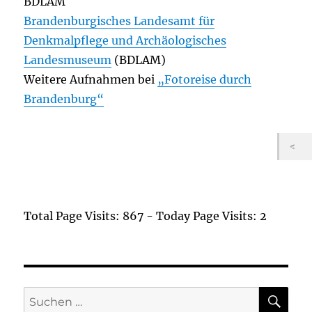
BDLAM
Brandenburgisches Landesamt für
Denkmalpflege und Archäologisches
Landesmuseum
(BDLAM)
Weitere Aufnahmen bei
„Fotoreise durch
Brandenburg“
Total Page Visits: 867 - Today Page Visits: 2
SU
Suchen