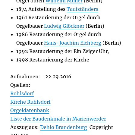
Orgel durch
Wilhelm Müller
(Berlin)
1874 Aufstellung des
Taufständers
1961 Restaurierung der Orgel durch
Orgelbauer
Ludwig Glöckner
(Berlin)
1986 Restaurierung der Orgel durch
Orgelbauer
Hans-Joachim Eichberg
(Berlin)
1992 Restaurierung der Ein Zeiger Uhr,
1998 Restaurierung der Kirche
Aufnahmen: 22.09.2016
Quellen:
Ruhlsdorf
Kirche Ruhlsdorf
Orgeldatenbank
Liste der Baudenkmale in Marienwerder
Auszug aus:
Dehio Brandenburg
Copyright