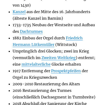
von 1430)
Kanzel
aus der Mitte des 16. Jahrhunderts
(älteste Kanzel im Barnim)
1733-1735 Neubau der Westseite und Aufbau
des
Dachturmes
1882 Einbau der Orgel durch
Friedrich
Hermann Lütkemüller
(Wittstock)
Ursprünglich drei Glocken; zwei im Krieg
(vermutlich im
Zweiten Weltkrieg
) entfernt;
eine
mittelalterliche
Glocke erhalten
1917 Entfernung der
Prospektpfeifen
der
Orgel zu Kriegszwecken
2009-2010 Restaurierung des Altars
2016 Restaurierung des Turmes
(einschließlich Dachsegment in Turmbreite)
2018 Abschluß der Sanierung der Kirche