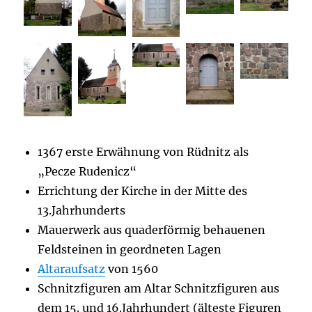
1367 erste Erwähnung von Rüdnitz als
„Pecze Rudenicz“
Errichtung der Kirche in der Mitte des
13.Jahrhunderts
Mauerwerk aus quaderförmig behauenen
Feldsteinen in geordneten Lagen
Altaraufsatz
von 1560
Schnitzfiguren am Altar Schnitzfiguren aus
dem 15. und 16.Jahrhundert (älteste Figuren