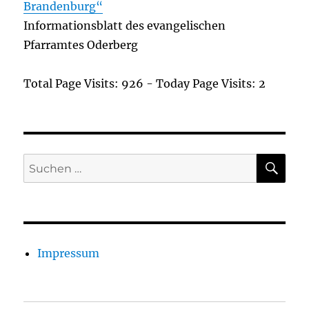
Brandenburg“
Informationsblatt des evangelischen
Pfarramtes Oderberg
Total Page Visits: 926 - Today Page Visits: 2
SU
Suchen
nach:
Impressum