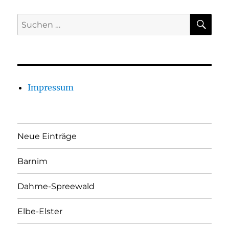
SU
Suchen
nach:
Impressum
Neue Einträge
Barnim
Dahme-Spreewald
Elbe-Elster