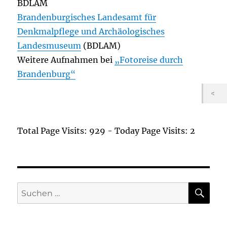
BDLAM
Brandenburgisches Landesamt für
Denkmalpflege und Archäologisches
Landesmuseum
(BDLAM)
Weitere Aufnahmen bei
„Fotoreise durch
Brandenburg“
Total Page Visits: 929 - Today Page Visits: 2
SU
Suchen
nach: