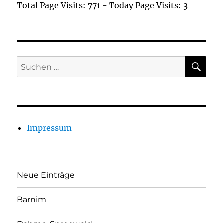
Total Page Visits: 771 - Today Page Visits: 3
SU
Suchen
nach:
Impressum
Neue Einträge
Barnim