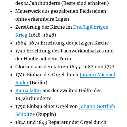
des 14.Jahrhunderts (Reste sind erhalten)
Mauerwerk aus gespaltenen Feldsteinen
ohne erkennbare Lagen
Zerstörung der Kirche im
Dreißigjährigen
Krieg
(1618-1648)
1664-1673 Errichtung der jetzigen Kirche
1730 Errichtung des Fachwerkaufsatzes und
der Haube auf dem Turm
Glocken aus den Jahren 1655, 1682 und 1732
1746 Einbau der Orgel durch
Johann Michael
Röder
(Berlin)
Kanzelaltar
aus der zweiten Hälfte des
18.Jahrhunderts
1750 Einbau einer Orgel von
Johann Gottlieb
Scholtze
(Ruppin)
1824 und 1843 Reparatur der Orgel durch