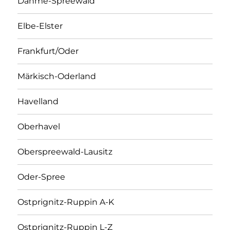
Dahme-Spreewald
Elbe-Elster
Frankfurt/Oder
Märkisch-Oderland
Havelland
Oberhavel
Oberspreewald-Lausitz
Oder-Spree
Ostprignitz-Ruppin A-K
Ostprignitz-Ruppin L-Z