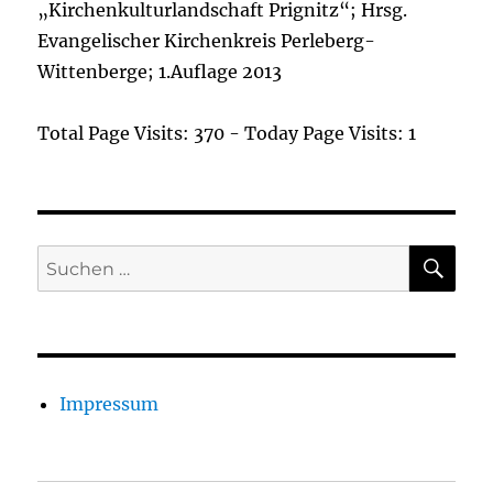
„Kirchenkulturlandschaft Prignitz“; Hrsg.
Evangelischer Kirchenkreis Perleberg-
Wittenberge; 1.Auflage 2013
Total Page Visits: 370 - Today Page Visits: 1
SU
Suchen
nach:
Impressum