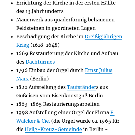
Errichtung der Kirche in der ersten Hälfte
des 13.Jahrhunderts
Mauerwerk aus quaderförmig behauenen
Feldsteinen in geordneten Lagen
Beschädigung der Kirche im
Dreißigjährigen
Krieg
(1618-1648)
1669 Restaurierung der Kirche und Aufbau
des
Dachturmes
1796 Einbau der Orgel durch
Ernst Julius
Marx
(Berlin)
1820 Aufstellung des
Taufständer
s aus
Gußeisen vom Eisenkunstguß Berlin
1863-1865 Restaurierungsarbeiten
1998 Aufstellung einer Orgel der Firma
F.
Walcker & Cie.
(die Orgel wurde ca. 1965 für
die
Heilg-Kreuz-Gemeinde
in Berlin -