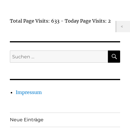
Total Page Visits: 633 - Today Page Visits: 2
SU
Suchen
nach:
Impressum
Neue Einträge