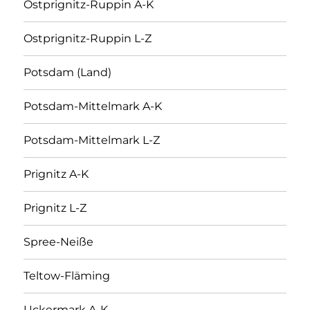
Ostprignitz-Ruppin A-K
Ostprignitz-Ruppin L-Z
Potsdam (Land)
Potsdam-Mittelmark A-K
Potsdam-Mittelmark L-Z
Prignitz A-K
Prignitz L-Z
Spree-Neiße
Teltow-Fläming
Uckermark A-K